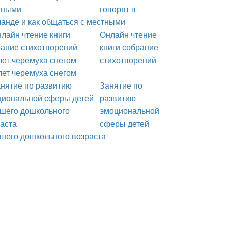
говорят в
анде и как общаться с местными
Онлайн чтение
книги собрание
стихотворений
ет черемуха снегом
Занятие по
развитию
эмоциональной
сферы детей
шего дошкольного возраста