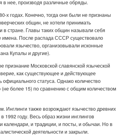
я в нее, производя различные обряды.
0-х годах. Конечно, тогда они были не признаны
оверческих общин, не хотели принимать
 в стране. Главы таких общин называли себя
е имена. После распада СССР существовало
ровали язычество, организовывали исконные
ана Купалы и другие).
е признание Московской славянской языческой
оверие, как существующее и действующее
 официального статуса. Однако количество
 (не более 15) по сравнению с общим количеством
зм. Инглинги также возрождают язычество древних
 в 1992 году. Весь образ жизни инглингов
и календари, и традиции, и посты, и обычаи. Но в
налистической деятельности и закрыли.