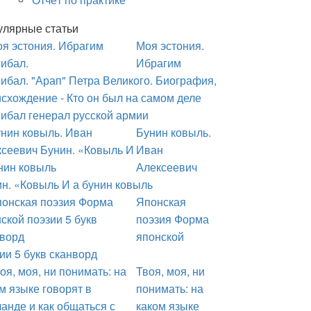
улярные статьи
Моя эстония.
Ибрагим
ибал. "Арап" Петра Великого. Биография,
схождение - Кто он был на самом деле
ибал генерал русской армии
Бунин ковыль.
Иван
Алексеевич
н. «Ковыль И а бунин ковыль
Японская
поэзия Форма
японской
ии 5 букв сканворд
Твоя, моя, ни
понимать: на
каком языке