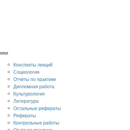
рики
Конспекты лекций
Социология
Отчёты по практике
Дипломная работа
Культурология
Литература
Остальные рефераты
Рефераты
Контрольные работы
Отчёт по практике