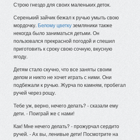
Строю гнездо для своих маленьких деток.
Серенький зайчик бежал к ручью умыть свою
мордочку.
Белому цветку
земляники также
некогда было заниматься детьми. Он
пользовался прекрасной погодой и спешил
приготовить к сроку свою сочную, вкусную
ягоду.
Детям стало скучно, что все заняты своим
делом и никто не хочет играть с ними. Они
подбежали к ручью. Журча по камням, пробегал
ручей через рощу.
Тебе уж, верно, нечего делать? - сказали ему
дети. - Поиграй же с нами!
Как! Мне нечего делать? - прожурчал сердито
ручей. - Ах вы, ленивые дети! Посмотрите на