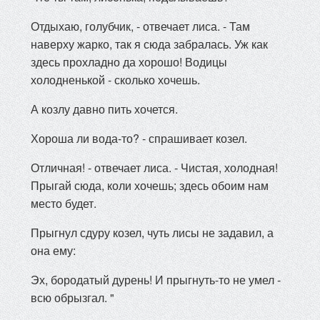
Отдыхаю, голубчик, - отвечает лиса. - Там
наверху жарко, так я сюда забралась. Уж как
здесь прохладно да хорошо! Водицы
холодненькой - сколько хочешь.
А козлу давно пить хочется.
Хороша ли вода-то? - спрашивает козел.
Отличная! - отвечает лиса. - Чистая, холодная!
Прыгай сюда, коли хочешь; здесь обоим нам
место будет.
Прыгнул сдуру козел, чуть лисы не задавил, а
она ему:
Эх, бородатый дурень! И прыгнуть-то не умел -
всю обрызгал. "