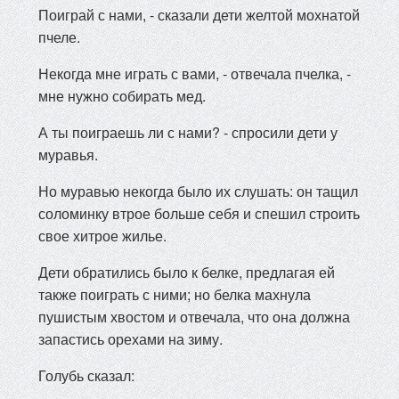
Поиграй с нами, - сказали дети желтой мохнатой
пчеле.
Некогда мне играть с вами, - отвечала пчелка, -
мне нужно собирать мед.
А ты поиграешь ли с нами? - спросили дети у
муравья.
Но муравью некогда было их слушать: он тащил
соломинку втрое больше себя и спешил строить
свое хитрое жилье.
Дети обратились было к белке, предлагая ей
также поиграть с ними; но белка махнула
пушистым хвостом и отвечала, что она должна
запастись орехами на зиму.
Голубь сказал: