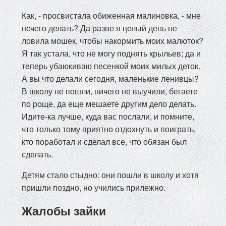
Как, - просвистала обиженная малиновка, - мне
нечего делать? Да разве я целый день не
ловила мошек, чтобы накормить моих малюток?
Я так устала, что не могу поднять крыльев; да и
теперь убаюкиваю песенкой моих милых деток.
А вы что делали сегодня, маленькие ленивцы?
В школу не пошли, ничего не выучили, бегаете
по роще, да еще мешаете другим дело делать.
Идите-ка лучше, куда вас послали, и помните,
что только тому приятно отдохнуть и поиграть,
кто поработал и сделал все, что обязан был
сделать.
Детям стало стыдно: они пошли в школу и хотя
пришли поздно, но учились прилежно.
Жалобы зайки