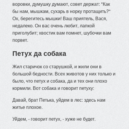
воровки, думушку думают, совет держат: "Как
бы нам, мышкам, сухарь в норку протащить?"
Ох, берегитесь мышки! Ваш приятель, Вася,
недалеко. Он вас очень любит, лапкой
приголубит; хвостик вам помнет, шубочки вам
порвет.
Петух да собака
Жил старичок со старушкой, и жили они в
большой бедности. Всех животов у них только и
было, что петух и собака, да и тех они плохо
кормили. Вот собака и говорит петуху:
Давай, брат Петька, уйдем в лес: здесь нам
житье плохое.
Уйдем, - говорит петух, - хуже не будет.