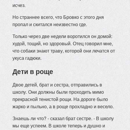
исчез.
Но страннее всего, что Бровко с этого дня
пропал и скитался неизвестно где.
Только через две недели воротился он домой:
худой, тощий, но здоровый. Отец говорил мне,
что собаки знают траву, которой они лечатся от
укуса гадюки.
Дети в роще
Двое детей, брат и сестра, отправились в
школу. Они должны были проходить мимо
прекрасной тенистой рощи. На дороге было
жарко и пыльно, а в роще прохладно и весело.
Знаешь ли что? - сказал брат сестре. - В школу
мы еще успеем. В школе теперь и душно и