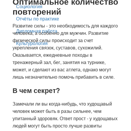
Оптимальное количество
Социология
повторений
Отчёты по практике
Развитие силы - это необходимость для каждого
Дипломная работа
человека, а особенно для мужчин. Развитие
физической силы происходит за счет
Культурология
укрепления связок, суставов, сухожилий.
Оказывается, ежедневные походы в
тренажерный зал, бег, занятия на турнике,
может, и сделают из вас атлета, однако могут
лишь незначительно помочь прибавить в силе.
В чем секрет?
Замечали ли вы когда-нибудь, что худощавый
человек может быть в разы сильнее, чем
упитанный здоровяк. Ответ прост - у худощавых
людей могут быть просто лучше развиты