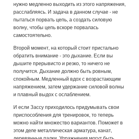
нужно медленно выходить из этого напряжения,
расслабляясь. И задача в данном случае - не
пытаться порвать цепь, а создать силовую
волну, чтобы цепь вскоре порвалась
самостоятельно.
Второй момент, на который стоит пристально
обратить внимание - это дыхание. Если вы
дышите прерывисто и резко, то ничего не
получится. Дыхание должно быть ровным,
спокойным. Медленный вдох с возрастающим
напряжением, затем удержание силовой волны
и плавный выдох с ослаблением.
И если Зассу приходилось придумывать свои
приспособления для тренировок, то теперь
можно найти множество вариантов. Поможет в
этом деле металлическая арматура, канат,
деревянные палки. Упражнения могут быть