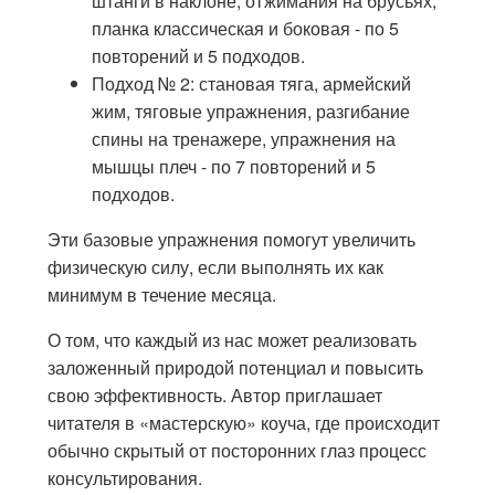
штанги в наклоне, отжимания на брусьях,
планка классическая и боковая - по 5
повторений и 5 подходов.
Подход № 2: становая тяга, армейский
жим, тяговые упражнения, разгибание
спины на тренажере, упражнения на
мышцы плеч - по 7 повторений и 5
подходов.
Эти базовые упражнения помогут увеличить
физическую силу, если выполнять их как
минимум в течение месяца.
О том, что каждый из нас может реализовать
заложенный природой потенциал и повысить
свою эффективность. Автор приглашает
читателя в «мастерскую» коуча, где происходит
обычно скрытый от посторонних глаз процесс
консультирования.