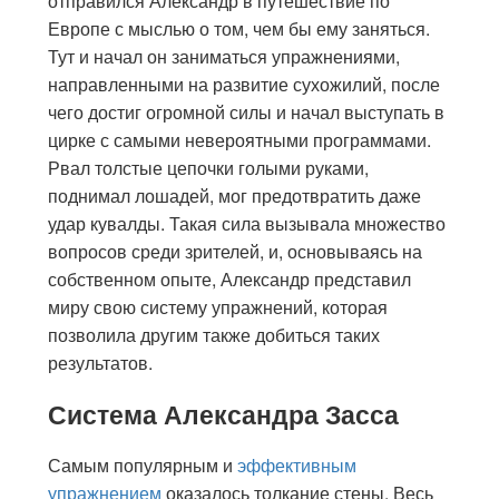
отправился Александр в путешествие по
Европе с мыслью о том, чем бы ему заняться.
Тут и начал он заниматься упражнениями,
направленными на развитие сухожилий, после
чего достиг огромной силы и начал выступать в
цирке с самыми невероятными программами.
Рвал толстые цепочки голыми руками,
поднимал лошадей, мог предотвратить даже
удар кувалды. Такая сила вызывала множество
вопросов среди зрителей, и, основываясь на
собственном опыте, Александр представил
миру свою систему упражнений, которая
позволила другим также добиться таких
результатов.
Система Александра Засса
Самым популярным и
эффективным
упражнением
оказалось толкание стены. Весь