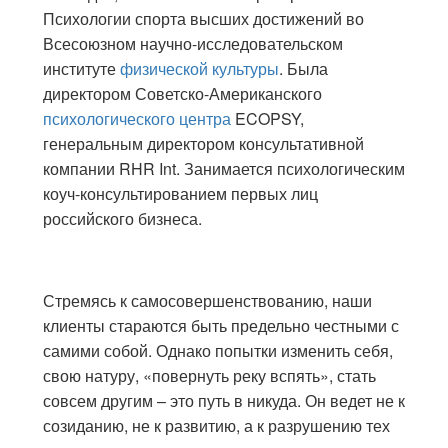
Психологии спорта высших достижений во
Всесоюзном научно-исследовательском
институте
физической культуры
. Была
директором Советско-Американского
психологического центра
ECOPSY,
генеральным директором консультативной
компании RHR Int. Занимается психологическим
коуч-консультированием первых лиц
российского бизнеса.
Стремясь к самосовершенствованию, наши
клиенты стараются быть предельно честными с
самими собой. Однако попытки изменить себя,
свою натуру, «повернуть реку вспять», стать
совсем другим – это путь в никуда. Он ведет не к
созиданию, не к развитию, а к разрушению тех