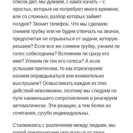
список дел, мы думаем, с каких начать – с
простых, которые не потребуют много времени,
или со сложных, разбор которых займет
полдня? Звонит телефон. Что мы сделаем:
снимем трубку или не будем отвечать на звонок,
предпочитая не отрываться от задачи, которую
решаем? Если все же снимем трубку, узнаем ли
голос собеседника? Вспомним ли сразу его
имя? Уловим ли тон его голоса? А если
услышим претензии, то как отреагируем:
начнем оправдываться или внимательно
выслушаем? Осмысливать каждое из этих
действий невозможно, поэтому мы следуем по
пути наименьшего сопротивления и реагируем
автоматически. Эти реакции, а тем более их
сочетания, сугубо индивидуальны.
Сталкиваясь с различиями между людьми, мы
порой предпочитаем укрываться от этого