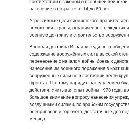
соответствии с законом о всеобщей воинской
население в возрасте от 14 до 60 лет.
Агрессивные цели сионистского правительств
положения страны, ограниченность людских 
военную доктрину и строительство вооружённ
Военная доктрина Израиля, судя по сообщен
содержание вооружённых сил в высокой степ
перенесение с началом войны боевых действи
нанесения им военного поражения в кратчайш
вооружённые силы не в состоянии вести кру
фронтах. Поэтому наряду с наступлением бу
действия. Учитывая опыт войны 1973 года, в
большое внимание вопросу нанесения упрежд
воздушными силами, по арабским государств
боеприпасов и горючего, достаточные для ве
месяца.