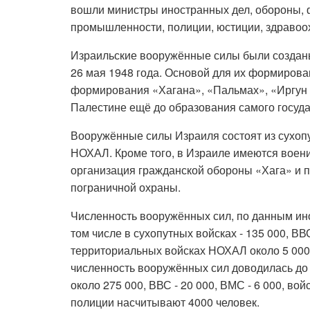
вошли министры иностранных дел, обороны, ф
промышленности, полиции, юстиции, здравоо
Израильские вооружённые силы были созданы
26 мая 1948 года. Основой для их формиров
формирования «Хагана», «Пальмах», «Иргун 
Палестине ещё до образования самого госуда
Вооружённые силы Израиля состоят из сухоп
НОХАЛ. Кроме того, в Израиле имеются воен
организация гражданской обороны «Хага» и 
пограничной охраны.
Численность вооружённых сил, по данным ино
том числе в сухопутных войсках - 135 000, ВВС
территориальных войсках НОХАЛ около 5 000 
численность вооружённых сил доводилась до 3
около 275 000, ВВС - 20 000, ВМС - 6 000, во
полиции насчитывают 4000 человек.