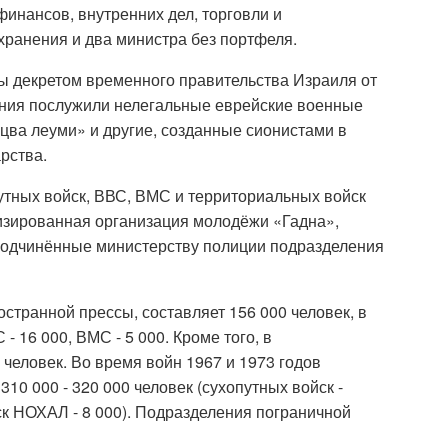
инансов, внутренних дел, торговли и
хранения и два министра без портфеля.
 декретом временного правительства Израиля от
ания послужили нелегальные еврейские военные
цва леуми» и другие, созданные сионистами в
рства.
утных войск, ВВС, ВМС и территориальных войск
изированная организация молодёжи «Гадна»,
подчинённые министерству полиции подразделения
странной прессы, составляет 156 000 человек, в
 - 16 000, ВМС - 5 000. Кроме того, в
человек. Во время войн 1967 и 1973 годов
10 000 - 320 000 человек (сухопутных войск -
йск НОХАЛ - 8 000). Подразделения пограничной