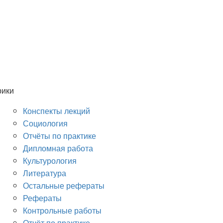
рики
Конспекты лекций
Социология
Отчёты по практике
Дипломная работа
Культурология
Литература
Остальные рефераты
Рефераты
Контрольные работы
Отчёт по практике