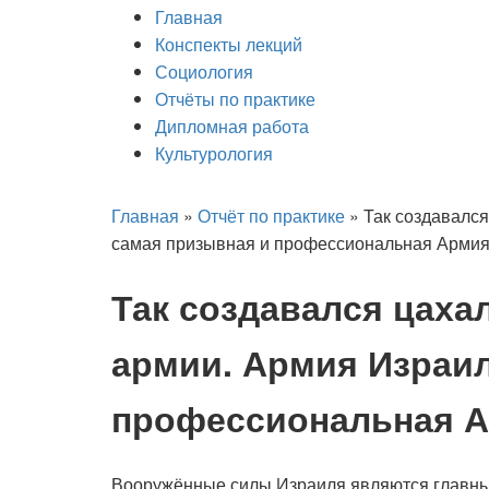
Главная
Конспекты лекций
Социология
Отчёты по практике
Дипломная работа
Культурология
Главная
»
Отчёт по практике
»
Так создавался
самая призывная и профессиональная Армия
Так создавался цаха
армии. Армия Израил
профессиональная А
Вооружённые силы Израиля являются главны