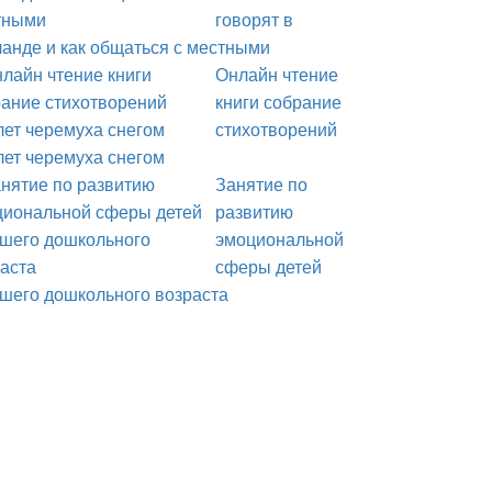
говорят в
анде и как общаться с местными
Онлайн чтение
книги собрание
стихотворений
ет черемуха снегом
Занятие по
развитию
эмоциональной
сферы детей
шего дошкольного возраста