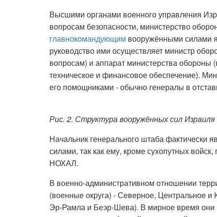
Высшими органами военного управления Изр
вопросам безопасности, министерство оборон
главнокомандующим
вооружёнными силами яв
руководство ими осуществляет министр обор
вопросам) и аппарат министерства обороны (
техническое и финансовое обеспечение). Мин
его помощниками - обычно генералы в отстав
Рис. 2. Структура вооружённых сил Израиля
Начальник генерального штаба фактически 
силами, так как ему, кроме сухопутных войс
НОХАЛ.
В военно-административном отношении терри
(военные округа) - Северное, Центральное и
Эр-Рамла и Беэр-Шева). В мирное время он