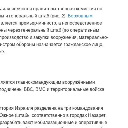
аиля являются правительственная комиссия по
ы и генеральный штаб (рис. 2).
Верховным
ляется премьер-министр, а непосредственное
оны через генеральный штаб (по оперативным
производство и закупки вооружения, материально-
истром обороны назначается гражданское лицо,
ке.
является главнокомандующим вооружёнными
к, подчинены ВВС, ВМС и территориальные войска
тория Израиля разделена на три командования
 Южное (штабы соответственно в городах Назарет,
и разрабатывают мобилизационные и оперативные